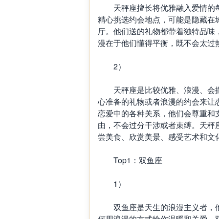
天秤座擅长将优雅融入爱情的每
精心挑选约会地点，可能是隐藏在
厅。他们送的礼物都带着独特品味
漫在于他们懂得平衡，既不会太过
2）
天秤座是比较优雅、浪漫、会撒
心准备的礼物或者浪漫的约会来让
恋爱中的各种关系，他们会尊重和
由，不会过分干涉或者束缚。天秤
尝美食、欣赏美景、感受艺术和文
Top1：双鱼座
1）
双鱼座是天生的浪漫主义者，他
何用浪漫的方式给你温暖和关爱。