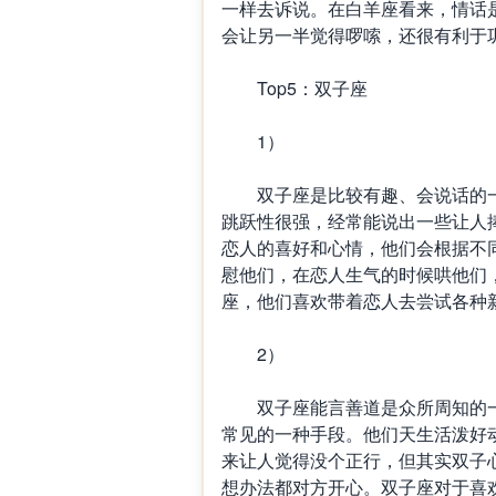
一样去诉说。在白羊座看来，情话
会让另一半觉得啰嗦，还很有利于
Top5：双子座
1）
双子座是比较有趣、会说话的一
跳跃性很强，经常能说出一些让人
恋人的喜好和心情，他们会根据不
慰他们，在恋人生气的时候哄他们
座，他们喜欢带着恋人去尝试各种
2）
双子座能言善道是众所周知的一
常见的一种手段。他们天生活泼好
来让人觉得没个正行，但其实双子
想办法都对方开心。双子座对于喜