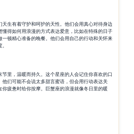
天生有着守护和呵护的天性。他们会用真心对待身边
蟹懂得如何用浪漫的方式表达爱意，比如在特殊的日子
做一顿精心准备的晚餐。他们会用自己的行动和关怀来
度。
节里，温暖而持久。这个星座的人会记住你喜欢的口
。他们可能不会说太多甜言蜜语，但会用行动表达关
在你疲惫时给你按摩。巨蟹座的浪漫就像冬日里的暖
。