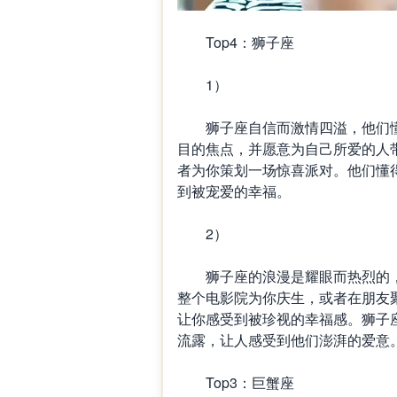
Top4：狮子座
1）
狮子座自信而激情四溢，他们懂
目的焦点，并愿意为自己所爱的人
者为你策划一场惊喜派对。他们懂
到被宠爱的幸福。
2）
狮子座的浪漫是耀眼而热烈的，
整个电影院为你庆生，或者在朋友
让你感受到被珍视的幸福感。狮子
流露，让人感受到他们澎湃的爱意
Top3：巨蟹座