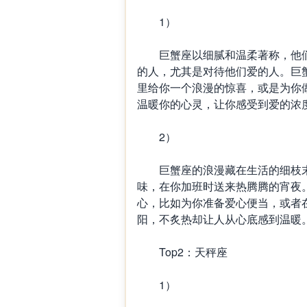
1）
巨蟹座以细腻和温柔著称，他们
的人，尤其是对待他们爱的人。巨
里给你一个浪漫的惊喜，或是为你
温暖你的心灵，让你感受到爱的浓
2）
巨蟹座的浪漫藏在生活的细枝末
味，在你加班时送来热腾腾的宵夜
心，比如为你准备爱心便当，或者
阳，不炙热却让人从心底感到温暖
Top2：天秤座
1）