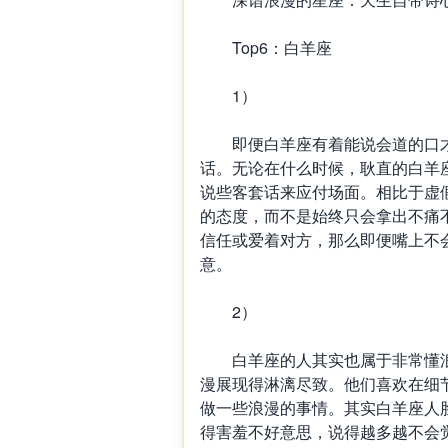
Top6：白羊座
1）
即便白羊座有着能说会道的口才
话。无论在什么时候，耿直的白羊
说些客套话来应付场面。相比于虚
的态度，而不是始终只会拿出不痛
信任或爱着对方，那么即便嘴上不
意。
2）
白羊座的人其实也属于非常懂浪
漫展现得淋漓尽致。他们喜欢在细
做一些浪漫的事情。其实白羊座人
得害羞不好意思，说得越多越不会