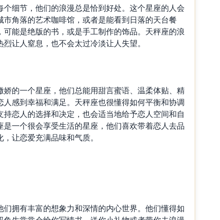
个细节，他们的浪漫总是恰到好处。这个星座的人会
城市角落的艺术咖啡馆，或者是能看到日落的天台餐
，可能是绝版的书，或是手工制作的饰品。天秤座的浪
热烈让人窒息，也不会太过冷淡让人失望。
娇的一个星座，他们总能用甜言蜜语、温柔体贴、精
恋人感到幸福和满足。天秤座也很懂得如何平衡和协调
支持恋人的选择和决定，也会适当地给予恋人空间和自
座是一个很会享受生活的星座，他们喜欢带着恋人去品
化，让恋爱充满品味和气质。
们拥有丰富的想象力和深情的内心世界。他们懂得如
双鱼生常常会给你写情书、送你小礼物或者带你去浪漫