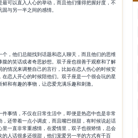
是最可以直入人心的举动，而且他们懂得把握好度，不
巩固与另一半之间的感情。
个，他们总能找到话题和恋人聊天，而且他们的思维
捧腹的笑话或者奇思妙想。双子座也很善于观察和了解
同的情况来调整自己的言行，比如在恋人伤心的时候安
，在恋人开心的时候陪他们。双子座是一个很会玩的星
新鲜和有趣的事物，让恋爱充满乐趣和刺激。
件事情，不仅在日常生活中，即便是热恋中也是非常
动，还带着一点小调皮，而且嘴巴很甜，有时候说起话
心里一直非常重感情，在爱情里，双子也很矫情，总会
欢的人话很多还很甜，他们宠爱另一半的方式有千百