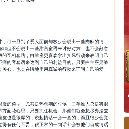
，可一旦到了爱人面前却极少会说出一些肉麻的情
座非但不会说出一些甜言蜜语来讨好对方，也不会刻意
假的互相套路，白羊座更喜欢拿出实际行动来表明自己
不痒的客套话来达到自己的利益目的。只要白羊座足够
会关心，也会在暗地里用真诚的行动来证明自己的爱
漫的类型，尤其是热恋期的时候，白羊座人总是将浪
节方面花心思，只要抓住机会，那他们就会想尽办法去
脸皮也是很厚的，说起情话一套一套的，而且很少会觉
觉得有任何不妥，很正常的一句话都会被他们当成情话